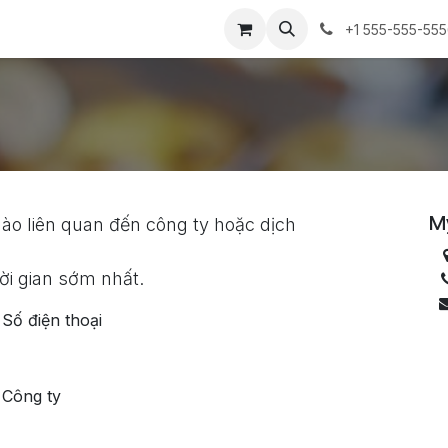
+1 555-555-55
M
nào liên quan đến công ty hoặc dịch
ời gian sớm nhất.
Số điện thoại
Công ty