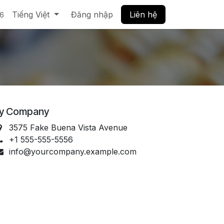
Tiếng Việt
Đăng nhập
Liên hệ
56
y Company
3575 Fake Buena Vista Avenue
+1 555-555-5556
info@yourcompany.example.com