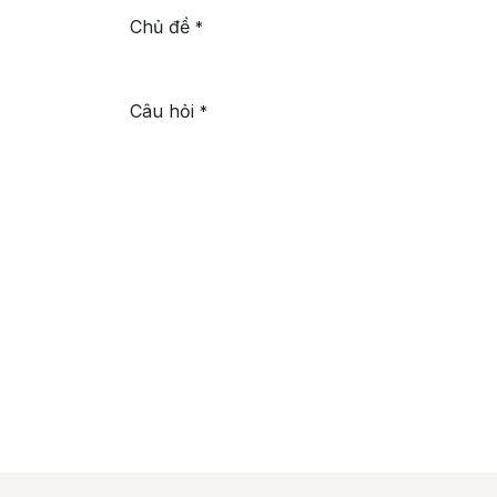
Chủ đề
*
Câu hỏi
*